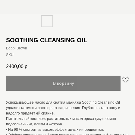
SOOTHING CLEANSING OIL
Bobbi Brown
SKU:
2400,00
р.
В корзину
Успокаивающее масло для снятия макияжа Soothing Cleansing Oil
удаляет макияж и растворяет загрязнения. Глубоко питает кожу и
надолго придает ей сияние.
Питательный комплекс растительных масел ореха кукуи, семян
подсолнечника, оливы и жожоба.
• На 98 % состоит из высокоэффективных ингредиентов.