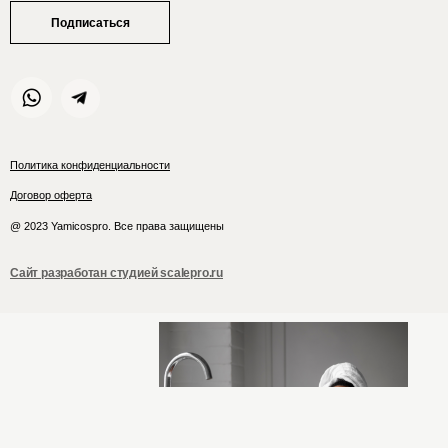
Подписаться
Политика конфиденциальности
Договор оферта
@ 2023 Yamicospro. Все права защищены
Сайт разработан студией scalepro.ru