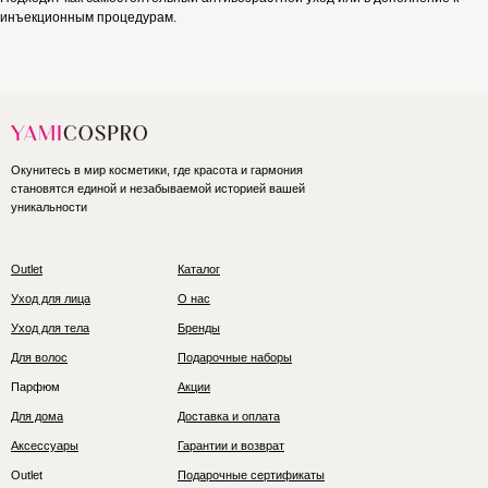
инъекционным процедурам.
Окунитесь в мир косметики, где красота и гармония
становятся единой и незабываемой историей вашей
уникальности
Outlet
Каталог
Уход для лица
О нас
Уход для тела
Бренды
Для волос
Подарочные наборы
Парфюм
Акции
Для дома
Доставка и оплата
Аксессуары
Гарантии и возврат
Outlet
Подарочные сертификаты