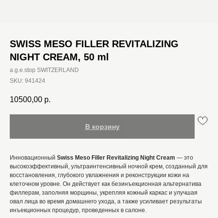
SWISS MESO FILLER REVITALIZING
NIGHT CREAM, 50 ml
a.g.e.stop SWITZERLAND
SKU:
941424
10500,00
р.
В корзину
Инновационный
Swiss Meso Filler Revitalizing Night Cream
— это
высокоэффективный, ультраинтенсивный ночной крем, созданный для
восстановления, глубокого увлажнения и реконструкции кожи на
клеточном уровне. Он действует как безинъекционная альтернатива
филлерам, заполняя морщины, укрепляя кожный каркас и улучшая
овал лица во время домашнего ухода, а также усиливает результаты
инъекционных процедур, проведенных в салоне.