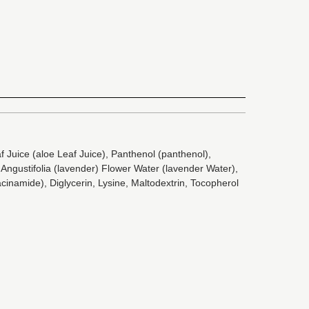
 Juice (aloe Leaf Juice), Panthenol (panthenol),
Angustifolia (lavender) Flower Water (lavender Water),
inamide), Diglycerin, Lysine, Maltodextrin, Tocopherol