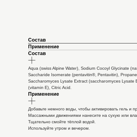
Состав
Применение
Состав
Aqua (swiss Alpine Water), Sodium Cocoyl Glycinate (na
Saccharide Isomerate (pentavitin®, Pentavitin), Propane
Saccharomyces Lysate Extract (saccharomyces Lysate Ext
(vitamin E), Citric Acid.
Применение
Добавьте немного воды, чтобы активировать гель и п
Массажными движениями нанесите на сухую или влажн
Тщательно смойте тёплой водой.
Используйте утром и вечером.