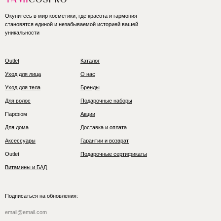
Окунитесь в мир косметики, где красота и гармония
становятся единой и незабываемой историей вашей
уникальности
Outlet
Каталог
Уход для лица
О нас
Уход для тела
Бренды
Для волос
Подарочные наборы
Парфюм
Акции
Для дома
Доставка и оплата
Аксессуары
Гарантии и возврат
Outlet
Подарочные сертификаты
Витамины и БАД
Подписаться на обновления: