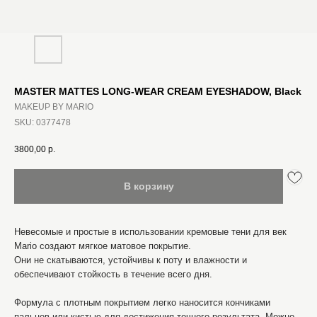
MASTER MATTES LONG-WEAR CREAM EYESHADOW, Black
MAKEUP BY MARIO
SKU:
0377478
3800,00
р.
В корзину
Невесомые и простые в использовании кремовые тени для век
Mario создают мягкое матовое покрытие.
Они не скатываются, устойчивы к поту и влажности и
обеспечивают стойкость в течение всего дня.
Формула с плотным покрытием легко наносится кончиками
пальцев или кистью для достижения точного результата. Можно