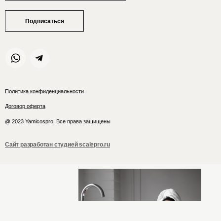
Подписаться
Политика конфиденциальности
Договор оферта
@ 2023 Yamicospro. Все права защищены
Сайт разработан студией scalepro.ru