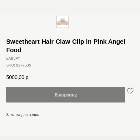
Sweetheart Hair Claw Clip in Pink Angel
Food
EMI JAY
SKU:
0377539
5000,00
р.
В корзину
Заколка для волос