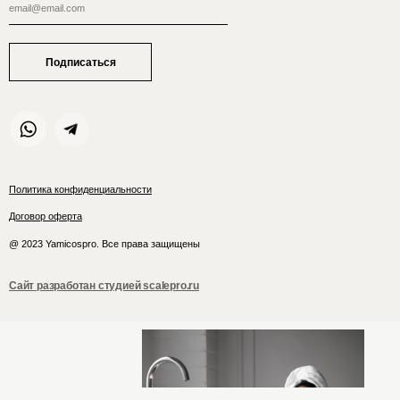
Подписаться
Политика конфиденциальности
Договор оферта
@ 2023 Yamicospro. Все права защищены
Сайт разработан студией scalepro.ru