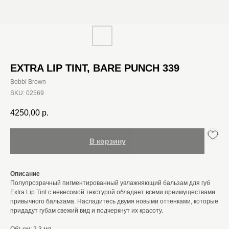
EXTRA LIP TINT, BARE PUNCH 339
Bobbi Brown
SKU:
02569
4250,00
р.
В корзину
Описание
Полупрозрачный пигментированный увлажняющий бальзам для губ
Extra Lip Tint с невесомой текстурой обладает всеми преимуществами
привычного бальзама. Насладитесь двумя новыми оттенками, которые
придадут губам свежий вид и подчеркнут их красоту.